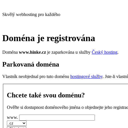
Skvělý webhosting pro každého
Doména je registrována
Doména
www.hinke.cz
je zaparkována u služby
Český hosting
.
Parkovaná doména
Vlastník neobjednal pro tuto doménu
hostingové služby
. Jste-li vlas
Chcete také svou doménu?
Ověřte si dostupnost doménového jména o objednejte jeho registrac
www.