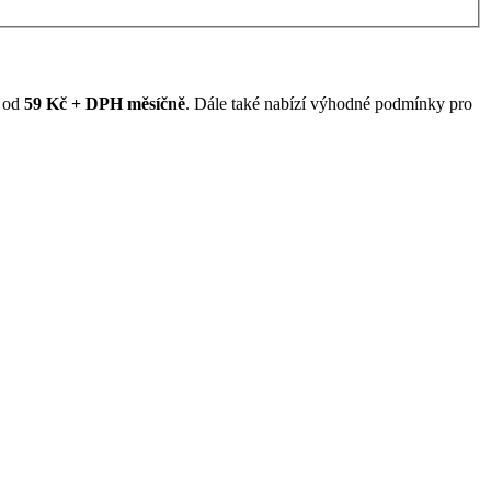
ž od
59 Kč + DPH měsíčně
. Dále také nabízí výhodné podmínky pro