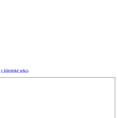
e
v klientské sekci
.