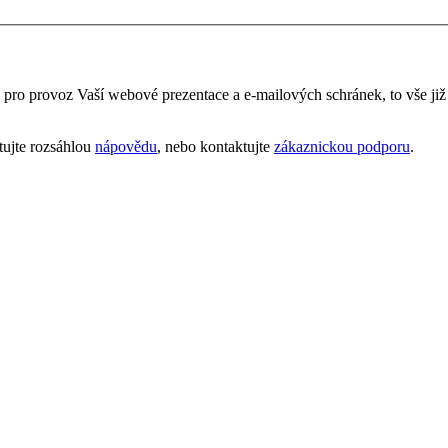
é pro provoz Vaší webové prezentace a e‑mailových schránek, to vše ji
tujte rozsáhlou
nápovědu
, nebo kontaktujte
zákaznickou podporu
.